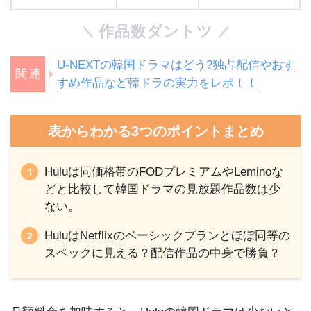
作品数ダントツ
U-NEXTの韓国ドラマはどう?独占配信やおす
すめ作品など韓ドラの実力をレポ！！
表からわかる3つのポイントまとめ
Huluは同価格帯のFODプレミアムやLeminoな
どと比較して韓国ドラマの見放題作品数は少
ない。
HuluはNetflixのベーシックプランとほぼ同等の
スペックに見える？配信作品の中身で勝負？