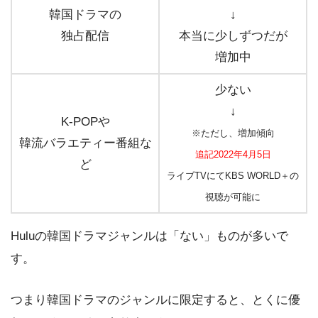
韓国ドラマの
↓
独占配信
本当に少しずつだが
増加中
少ない
↓
K-POPや
※ただし、増加傾向
韓流バラエティー番組な
追記2022年4月5日
ど
ライブTVにてKBS WORLD＋の
視聴が可能に
Huluの韓国ドラマジャンルは「ない」ものが多いで
す。
つまり韓国ドラマのジャンルに限定すると、とくに優