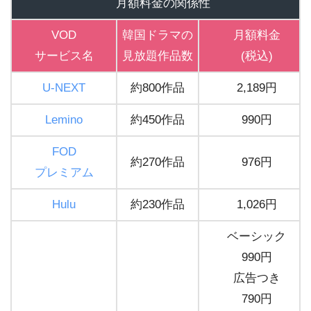
月額料金の関係性
VOD
韓国ドラマの
月額料金
サービス名
見放題作品数
(税込)
U-NEXT
約800作品
2,189円
Lemino
約450作品
990円
FOD
約270作品
976円
プレミアム
Hulu
約230作品
1,026円
ベーシック
990円
広告つき
790円