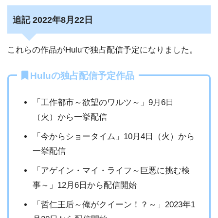
追記 2022年8月22日
これらの作品がHuluで独占配信予定になりました。
Huluの独占配信予定作品
「工作都市～欲望のワルツ～」9月6日
（火）から一挙配信
「今からショータイム」10月4日（火）から
一挙配信
「アゲイン・マイ・ライフ～巨悪に挑む検
事～」12月6日から配信開始
「哲仁王后～俺がクイーン！？～」2023年1