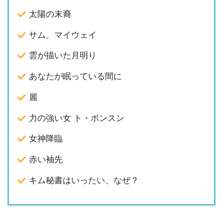
太陽の末裔
サム、マイウェイ
雲が描いた月明り
あなたが眠っている間に
麗
力の強い女 ト・ボンスン
女神降臨
赤い袖先
キム秘書はいったい、なぜ？