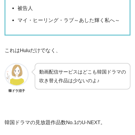
被告人
マイ・ヒーリング・ラブ～あした輝く私へ～
これはHuluだけでなく、
動画配信サービスはどこも韓国ドラマの
吹き替え作品は少ないのよ♪
韓ドラ沼子
韓国ドラマの見放題作品数No.1のU-NEXT。