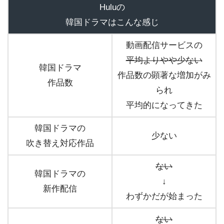
Huluの
韓国ドラマはこんな感じ
動画配信サービスの
平均よりやや少ない
韓国ドラマ
作品数の顕著な増加がみ
作品数
られ
平均的になってきた
韓国ドラマの
少ない
吹き替え対応作品
ない
韓国ドラマの
↓
新作配信
わずかだが始まった
ない