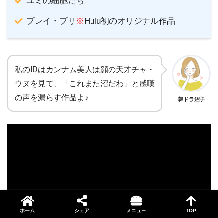
ユミの細胞たち
プレイ・プリ
※
Hulu初のオリジナル作品
私のIDはカンナム美人は顔の天才チャ・
ウヌを見て、「これまた沼だわ」と感嘆
の声を漏らす作品よ♪
韓ドラ沼子
ホーム
シェア
メニュー
TOP