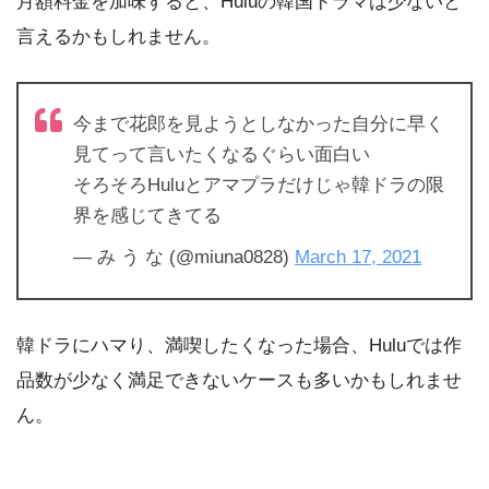
月額料金を加味すると、Huluの韓国ドラマは少ないと
言えるかもしれません。
今まで花郎を見ようとしなかった自分に早く
見てって言いたくなるぐらい面白い
そろそろHuluとアマプラだけじゃ韓ドラの限
界を感じてきてる
— み う な (@miuna0828)
March 17, 2021
韓ドラにハマり、満喫したくなった場合、Huluでは作
品数が少なく満足できないケースも多いかもしれませ
ん。