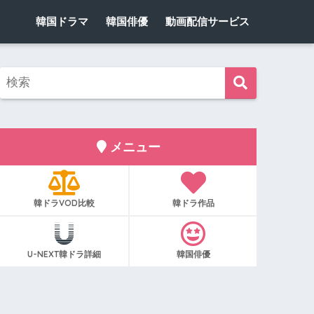
韓国ドラマ
韓国俳優
動画配信サービス
メニュー
韓ドラVOD比較
韓ドラ作品
U-NEXT韓ドラ詳細
韓国俳優