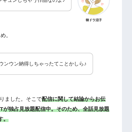
ンキュンしちゃう作品なのよ♪
韓ドラ沼子
なめ。
ウンウン納得しちゃったてことかしら♪
りました。そこで
配信に関して結論からお伝
XTが独占見放題配信中。
そのため、全話見放題
す。