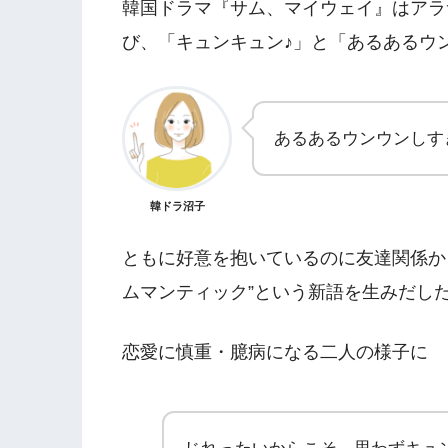
韓国ドラマ『サム、マイウェイ』はアラ
び、「キュンキュン♪」と「あるあるウ
あるあるウンウンしす
韓ドラ沼子
ともに好意を抱いているのに友達関係か
ムマンティック”という新語を生みだし
恋愛に慎重・臆病になる二人の様子に