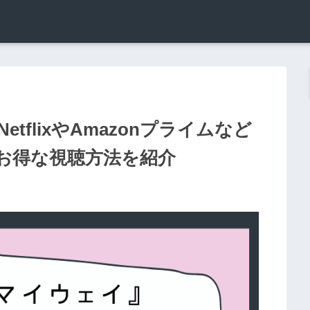
flixやAmazonプライムなど
お得な視聴方法を紹介