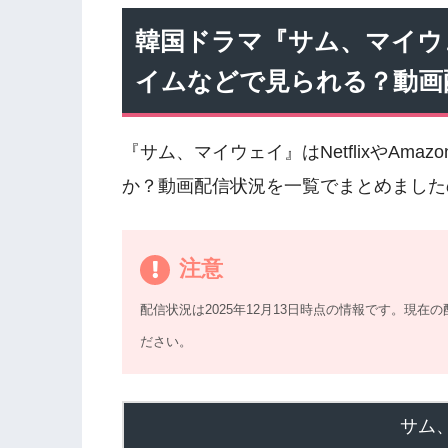
韓国ドラマ『サム、マイウェイ』
イムなどで見られる？動画
『サム、マイウェイ』はNetflixやAm
か？動画配信状況を一覧でまとめました
注意
配信状況は2025年12月13日時点の情報です。現
ださい。
サム