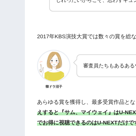
じれったいからこそ、思わずキュ
2017年KBS演技大賞では数々の賞を総
審査員たちもあるある
韓ドラ沼子
あらゆる賞を獲得し、最多受賞作品とな
えすると『サム、マイウェイ』はU-NE
でお得に視聴できるのはU-NEXTだけで