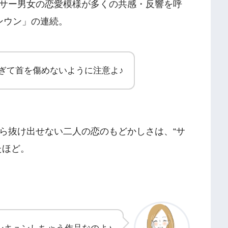
サー男女の恋愛模様が多くの共感・反響を呼
ンウン」の連続。
ぎて首を傷めないように注意よ♪
ら抜け出せない二人の恋のもどかしさは、“サ
たほど。