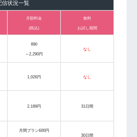
配信状況一覧
月額料金
無料
(税込)
お試し期間
890
なし
～2,290円
1,026円
なし
2,189円
31日間
月間プラン600円
30日間