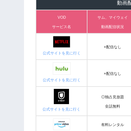
動画
VOD
サム、マイウェイ
サービス名
動画
配信状況
×配信なし
公式サイトを見に行く
×配信なし
公式サイトを見に行く
◎独占見放題
全話無料
公式サイトを見に行く
有料レンタル