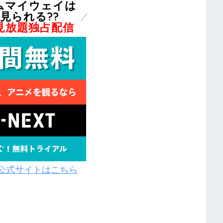
ムマイウェイは
見られる??
T見放題独占配信
XT公式サイトはこちら