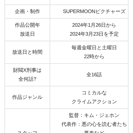
企画・制作
SUPERMOONピクチャーズ
作品公開年
2024年1月26日から
放送日
2024年3月23日を予定
毎週金曜日と土曜日
放送日と時間
22時から
財閥X刑事は
全16話
全何話?
コミカルな
作品ジャンル
クライムアクション
監督：キム・ジェホン
代表作：悪の心を読む者たち