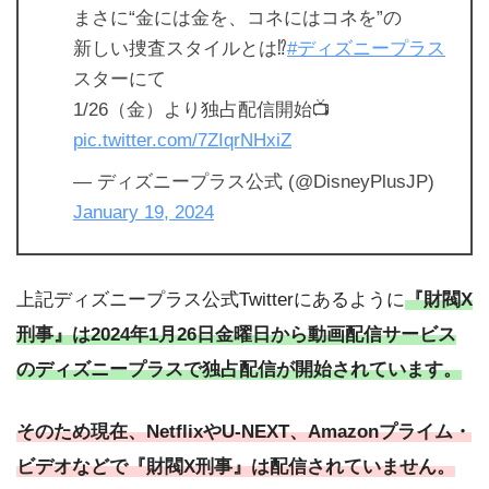
まさに“金には金を、コネにはコネを”の
新しい捜査スタイルとは⁉️
#ディズニープラス
スターにて
1/26（金）より独占配信開始📺
pic.twitter.com/7ZIqrNHxiZ
— ディズニープラス公式 (@DisneyPlusJP)
January 19, 2024
上記ディズニープラス公式Twitterにあるように
『財閥X
刑事』は2024年1月26日金曜日から動画配信サービス
のディズニープラスで独占配信が開始されています。
そのため現在、NetflixやU-NEXT、Amazonプライム・
ビデオなどで『財閥X刑事』は配信されていません。