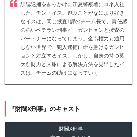
誤認逮捕をきっかけに江夏警察署にコネ入社
した、チン・イス。遊ぶことがなにより好き
なイスは、同じ捜査1課のチーム長で、責任感
の強いベテラン刑事イ・ガンヒョンと捜査の
パートナーになってしまう。金も権力も通用
しない世界で、犯人逮捕に命を懸けるガンヒ
ョンと対立するイス。しかし、自身の持つ莫
大な財力と人脈による解決方法を見出したイ
スは、チームの助けになっていく
『財閥X刑事』のキャスト
財閥X刑事