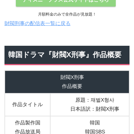
月額料金のみで全作品が見放題！
財閥刑事の配信表一覧に戻る
韓国ドラマ『財閥X刑事』作品概要
財閥X刑事
作品概要
原題：재벌X형사
作品タイトル
日本語訳：財閥X刑事
作品製作国
韓国
作品放送局
韓国SBS