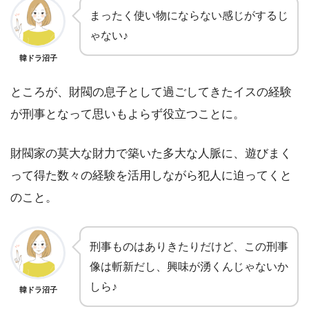
まったく使い物にならない感じがするじ
ゃない♪
韓ドラ沼子
ところが、財閥の息子として過ごしてきたイスの経験
が刑事となって思いもよらず役立つことに。
財閥家の莫大な財力で築いた多大な人脈に、遊びまく
って得た数々の経験を活用しながら犯人に迫ってくと
のこと。
刑事ものはありきたりだけど、この刑事
像は斬新だし、興味が湧くんじゃないか
しら♪
韓ドラ沼子