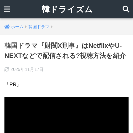
韓ドライズム
ホーム
韓国ドラマ
韓国ドラマ『財閥X刑事』はNetflixやU-
NEXTなどで配信される?視聴方法を紹介
2025年11月17日
「PR」