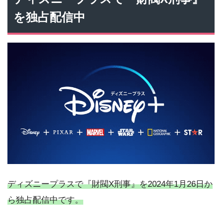
を独占配信中
ディズニープラスで『財閥X刑事』を2024年1月26日か
ら独占配信中です。