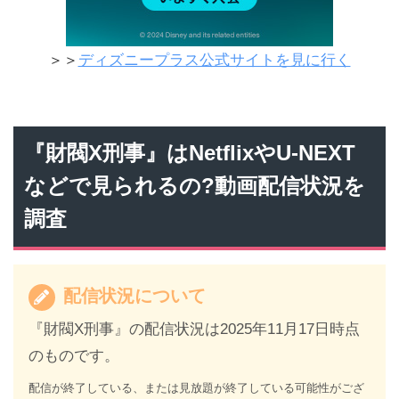
＞＞
ディズニープラス公式サイトを見に行く
『財閥X刑事』はNetflixやU-NEXT
などで見られるの?動画配信状況を
調査
配信状況について
『財閥X刑事』の配信状況は2025年11月17日時点
のものです。
配信が終了している、または見放題が終了している可能性がござ