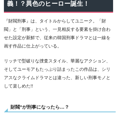
義！？異色のヒーロー誕生！
『財閥刑事』は、タイトルからしてユニーク。「財
閥」と「刑事」という、一見相反する要素を掛け合わ
せた設定が新鮮で、従来の韓国刑事ドラマとは一線を
画す作品に仕上がっている。
リッチで型破りな捜査スタイル、華麗なアクション、
そしてユーモアもたっぷり詰まったこの作品は、シリ
アスなクライムドラマとは違った、新しい刑事モノと
して楽しめた!!
財閥”が刑事になったら…？