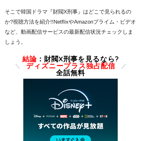
そこで韓国ドラマ『財閥X刑事』はどこで見られるの
か?視聴方法を紹介!!NetflixやAmazonプライム・ビデオ
など、動画配信サービスの最新配信状況チェックしま
しょう。
結論
：財閥X刑事を見るなら?
ディズニープラス独占配信
全話無料