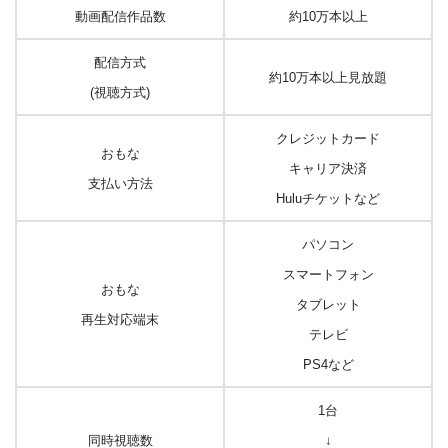
動画配信作品数
約10万本以上
配信方式
約10万本以上見放題
(視聴方式)
クレジットカード
おもな
キャリア決済
支払い方法
Huluチケットなど
パソコン
スマートフォン
おもな
タブレット
再生対応端末
テレビ
PS4など
1台
同時視聴数
↓