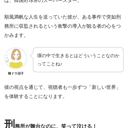
は、韓国野球界のスーパースター。
順風満帆な人生を送っていた彼が、ある事件で突如刑
務所に収監されるという衝撃の導入が観る者の心をつ
かみます。
塀の中で生きるとはどういうことなのか
ってことね♪
韓ドラ沼子
彼の視点を通じて、視聴者も一歩ずつ「新しい世界」
を体験することになります。
刑
務所が舞台なのに、笑って泣ける！