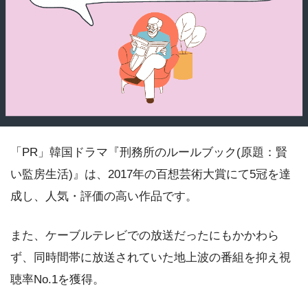
「PR」韓国ドラマ『刑務所のルールブック(原題：賢
い監房生活)』は、2017年の百想芸術大賞にて5冠を達
成し、人気・評価の高い作品です。
また、ケーブルテレビでの放送だったにもかかわら
ず、同時間帯に放送されていた地上波の番組を抑え視
聴率No.1を獲得。