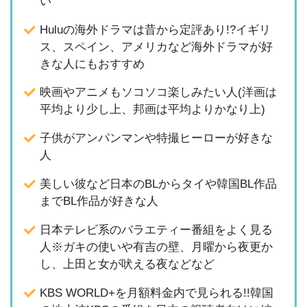
い
Huluの海外ドラマは昔から定評あり!?イギリ
ス、スペイン、アメリカなど海外ドラマが好
きな人にもおすすめ
映画やアニメもソコソコ楽しみたい人(洋画は
平均より少し上、邦画は平均よりかなり上)
子供がアンパンマンや特撮ヒーローが好きな
人
美しい彼など日本のBLからタイや韓国BL作品
までBL作品が好きな人
日本テレビ系のバラエティー番組をよく見る
人※ガキの使いや有吉の壁、月曜から夜更か
し、上田と女が吠える夜などなど
KBS WORLD+を月額料金内で見られる!!韓国