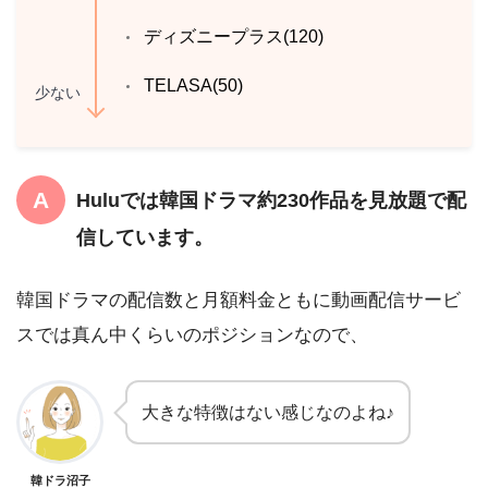
ディズニープラス(120)
TELASA(50)
少ない
Huluでは韓国ドラマ約230作品を見放題で配
信しています。
韓国ドラマの配信数と月額料金ともに動画配信サービ
スでは真ん中くらいのポジションなので、
大きな特徴はない感じなのよね♪
韓ドラ沼子