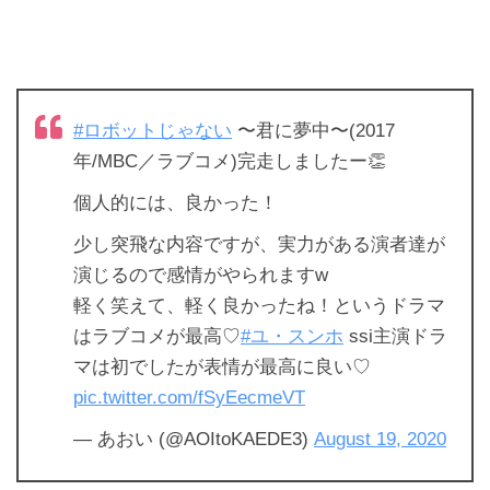
#ロボットじゃない
〜君に夢中〜(2017
年/MBC／ラブコメ)完走しましたー👏
個人的には、良かった！
少し突飛な内容ですが、実力がある演者達が
演じるので感情がやられますw
軽く笑えて、軽く良かったね！というドラマ
はラブコメが最高♡
#ユ・スンホ
ssi主演ドラ
マは初でしたが表情が最高に良い♡
pic.twitter.com/fSyEecmeVT
— あおい (@AOItoKAEDE3)
August 19, 2020