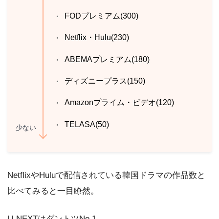
FODプレミアム(300)
Netflix・Hulu(230)
ABEMAプレミアム(180)
ディズニープラス(150)
Amazonプライム・ビデオ(120)
TELASA(50)
少ない
NetflixやHuluで配信されている韓国ドラマの作品数と
比べてみると一目瞭然。
U-NEXTはダントツNo.1。