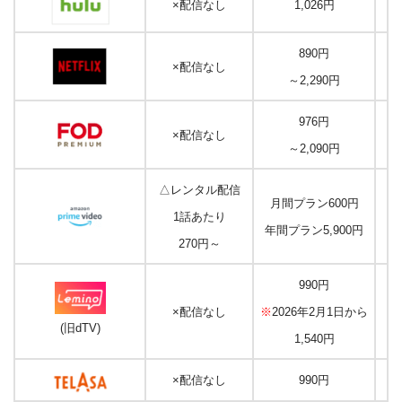
×配信なし
1,026円
890円
×配信なし
～2,290円
976円
×配信なし
～2,090円
△レンタル配信
月間プラン600円
1話あたり
年間プラン5,900円
270円～
990円
×配信なし
※
2026年2月1日から
(旧dTV)
1,540円
×配信なし
990円