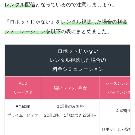
レンタル配信
となっているので注意しましょう。
『ロボットじゃない』を
レンタル視聴した場合の料金
シミュレーションを以下
の表にまとめました。
ロボットじゃない
レンタル視聴した場合の
料金シミュレーション
VOD
シーズンレンタ
1話のレンタル料金
サービス名
パックレンタル
Amazon
１話目のみ無料
4,428円～
プライム・ビデオ
２話以降、１話につき275円～
ロボットじゃない