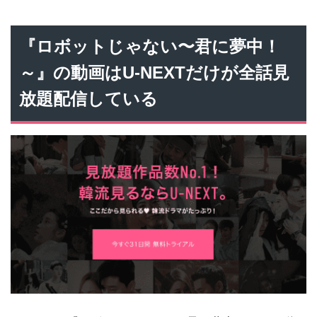
『ロボットじゃない〜君に夢中！
～』の動画はU-NEXTだけが全話見
放題配信している