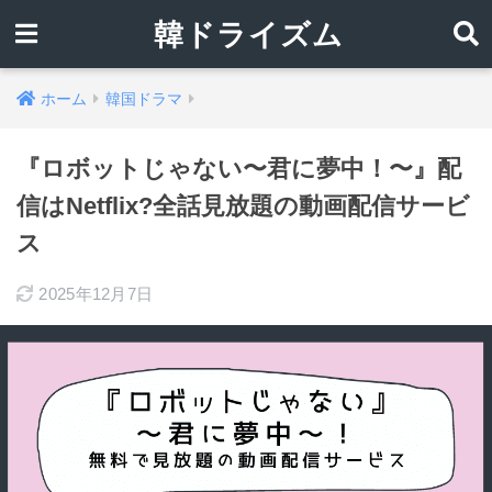
韓ドライズム
ホーム
韓国ドラマ
『ロボットじゃない〜君に夢中！〜』配
信はNetflix?全話見放題の動画配信サービ
ス
2025年12月7日