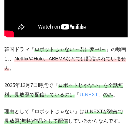
韓国ドラマ『
ロボットじゃない～君に夢中!～
』の動画
は、
NetflixやHulu、ABEMAなどでは配信されていませ
ん
。
2025年12月7日時点で『
ロボットじゃない』を全話無
料、見放題で配信しているのは
「
U-NEXT
」
のみ
。
理由
として『ロボットじゃない』は
U-NEXTが独占で
見放題(無料)作品として配信
しているからなんです。