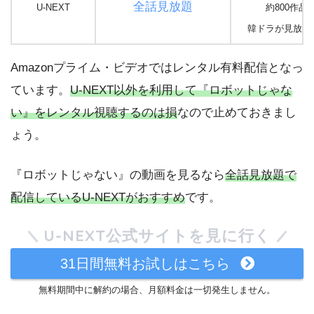
全話見放題
U-NEXT
約800作品
韓ドラが見放題(
Amazonプライム・ビデオではレンタル有料配信となっ
ています。
U-NEXT以外を利用して『ロボットじゃな
い』をレンタル視聴するのは損
なので止めておきまし
ょう。
『ロボットじゃない』の動画を見るなら
全話見放題で
配信しているU-NEXTがおすすめ
です。
U-NEXT公式サイトを見に行く
31日間無料お試しはこちら
無料期間中に解約の場合、月額料金は一切発生しません。