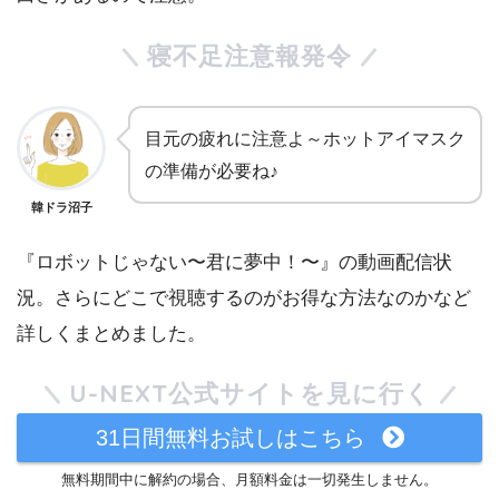
寝不足注意報発令
目元の疲れに注意よ～ホットアイマスク
の準備が必要ね♪
韓ドラ沼子
『ロボットじゃない〜君に夢中！〜』の動画配信状
況。さらにどこで視聴するのがお得な方法なのかなど
詳しくまとめました。
U-NEXT公式サイトを見に行く
31日間無料お試しはこちら
無料期間中に解約の場合、月額料金は一切発生しません。