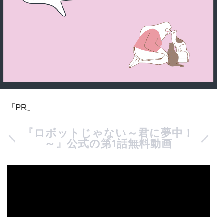
「PR」
『ロボットじゃない～君に夢中！
～』公式の第1話無料動画