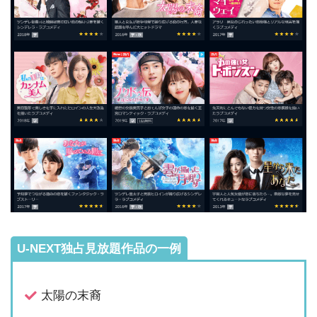
U-NEXT独占見放題作品の一例
太陽の末裔