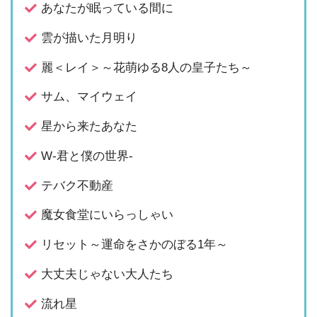
あなたが眠っている間に
雲が描いた月明り
麗＜レイ＞～花萌ゆる8人の皇子たち～
サム、マイウェイ
星から来たあなた
W-君と僕の世界-
テバク不動産
魔女食堂にいらっしゃい
リセット～運命をさかのぼる1年～
大丈夫じゃない大人たち
流れ星