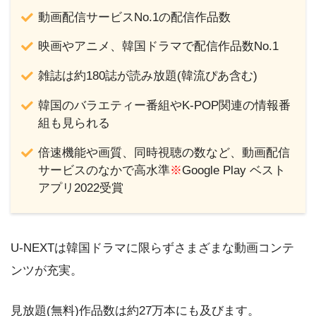
動画配信サービスNo.1の配信作品数
映画やアニメ、韓国ドラマで配信作品数No.1
雑誌は約180誌が読み放題(韓流ぴあ含む)
韓国のバラエティー番組やK-POP関連の情報番
組も見られる
倍速機能や画質、同時視聴の数など、動画配信
サービスのなかで高水準
※
Google Play ベスト
アプリ2022受賞
U-NEXTは韓国ドラマに限らずさまざまな動画コンテ
ンツが充実。
見放題(無料)作品数は約27万本にも及びます。