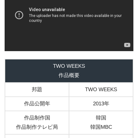
TWO WEEKS
作品概要
邦題
TWO WEEKS
作品公開年
2013年
作品制作国
韓国
作品制作テレビ局
韓国MBC