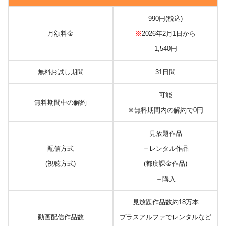
990円(税込)
月額料金
※
2026年2月1日から
1,540円
無料お試し期間
31日間
可能
無料期間中の解約
※無料期間内の解約で0円
見放題作品
配信方式
＋レンタル作品
(視聴方式)
(都度課金作品)
＋購入
見放題作品数約18万本
動画配信作品数
プラスアルファでレンタルなど