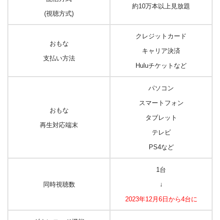
約10万本以上見放題
(視聴方式)
クレジットカード
おもな
キャリア決済
支払い方法
Huluチケットなど
パソコン
スマートフォン
おもな
タブレット
再生対応端末
テレビ
PS4など
1台
同時視聴数
↓
2023年12月6日から
4台に