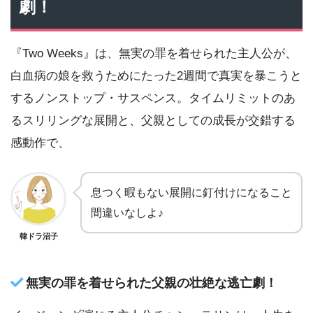
劇！
『Two Weeks』は、無実の罪を着せられた主人公が、
白血病の娘を救うためにたった2週間で真実を暴こうと
するノンストップ・サスペンス。タイムリミットのあ
るスリリングな展開と、父親としての成長が交錯する
感動作で、
息つく暇もない展開に釘付けになること
間違いなしよ♪
韓ドラ沼子
無実の罪を着せられた父親の壮絶な逃亡劇！