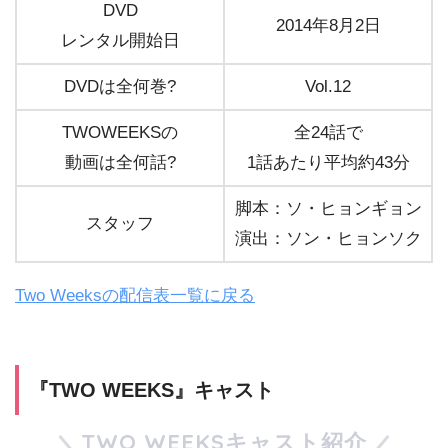
DVD
2014年8月2日
レンタル開始日
DVDは全何巻?
Vol.12
TWOWEEKSの
全24話で
動画は全何話?
1話あたり平均約43分
脚本：ソ・ヒョンギョン
スタッフ
演出：ソン・ヒョンソク
Two Weeksの配信表一覧に戻る
『TWO WEEKS』キャスト
TWO WEEKSキャスト紹介