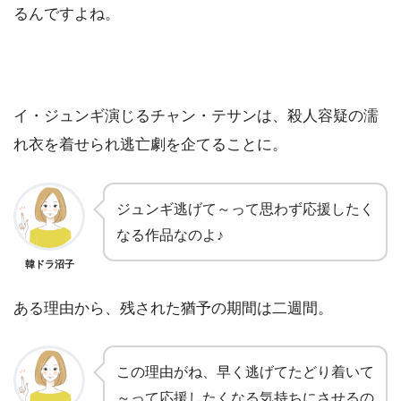
るんですよね。
イ・ジュンギ演じるチャン・テサンは、殺人容疑の濡
れ衣を着せられ逃亡劇を企てることに。
ジュンギ逃げて～って思わず応援したく
なる作品なのよ♪
韓ドラ沼子
ある理由から、残された猶予の期間は二週間。
この理由がね、早く逃げてたどり着いて
～って応援したくなる気持ちにさせるの