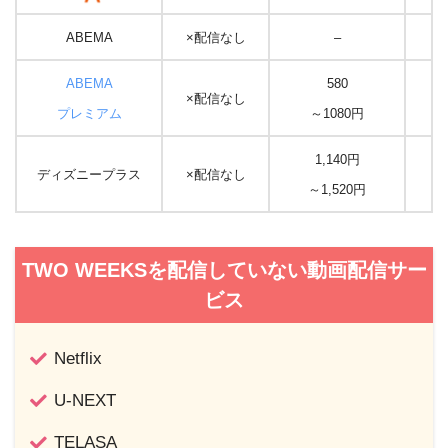
ABEMA
×配信なし
–
ABEMA
580
×配信なし
な
プレミアム
～1080円
1,140円
ディズニープラス
×配信なし
な
～1,520円
TWO WEEKSを配信していない動画配信サー
ビス
Netflix
U-NEXT
TELASA