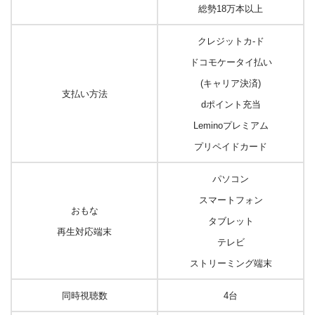
総勢18万本以上
クレジットカ-ド
ドコモケータイ払い
(キャリア決済)
支払い方法
dポイント充当
Leminoプレミアム
プリペイドカード
パソコン
スマートフォン
おもな
タブレット
再生対応端末
テレビ
ストリーミング端末
同時視聴数
4台