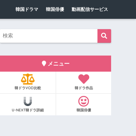
韓国ドラマ
韓国俳優
動画配信サービス
メニュー
韓ドラVOD比較
韓ドラ作品
U-NEXT韓ドラ詳細
韓国俳優