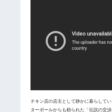
チキン店の店主として静かに暮らしている
ターポールからも頼られた「伝説の交渉