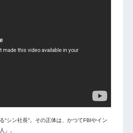
“シン社長”。その正体は、かつてFBIやイン
人」。