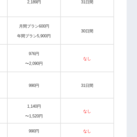
2,189円
31日間
月間プラン600円
30日間
年間プラン5,900円
976円
なし
〜2,090円
990円
31日間
1,140円
なし
〜1,520円
990円
なし