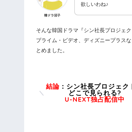
欲しいわね♪
韓ドラ沼子
そんな韓国ドラマ『シン社長プロジェクト』は
プライム・ビデオ、ディズニープラスな
とめました。
結論
：シン社長プロジェク
どこで見られる?
U-NEXT独占配信中