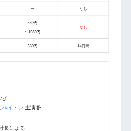
–
なし
580円
なし
〜1080円
550円
14日間
🍗
ン
#イ・レ
主演🤩
社長による