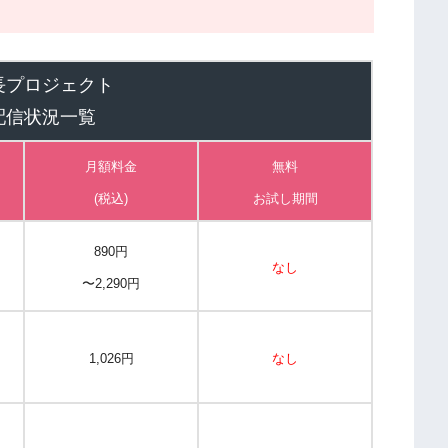
長プロジェクト
配信状況一覧
ト
月額料金
無料
(税込)
お試し期間
890円
なし
〜2,290円
1,026円
なし