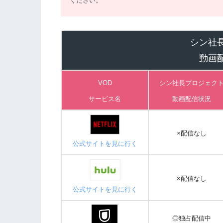
ください。
シン社
動画
VOD
シン社長プロジェク
サービス名
動画
配信状況
×配信なし
公式サイトを見に行く
×配信なし
公式サイトを見に行く
◎独占配信中