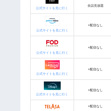
全話見放題
公式サイトを見に行く
×配信なし
公式サイトを見に行く
×配信なし
公式サイトを見に行く
×配信なし
公式サイトを見に行く
×配信なし
公式サイトを見に行く
×配信なし